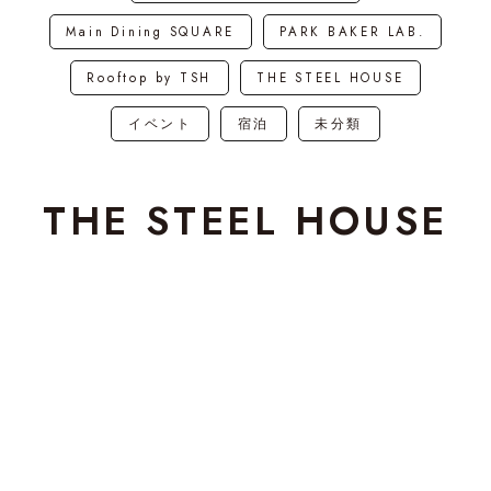
Main Dining SQUARE
PARK BAKER LAB.
Rooftop by TSH
THE STEEL HOUSE
イベント
宿泊
未分類
THE STEEL HOUSE