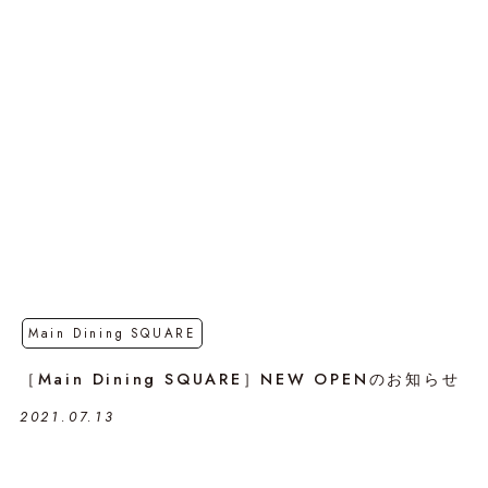
Main Dining SQUARE
［Main Dining SQUARE］NEW OPENのお知らせ
2021.07.13