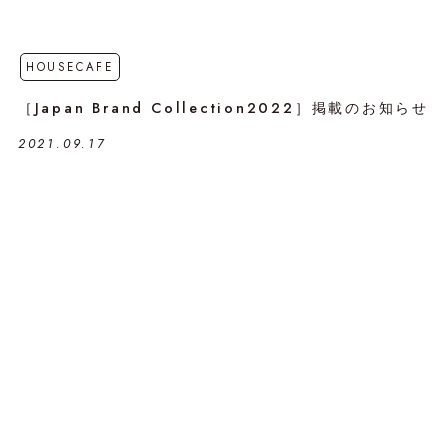
HOUSECAFE
［Japan Brand Collection2022］掲載のお知らせ
2021.09.17