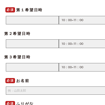
第１希望日時
必須
第２希望日時
第３希望日時
お名前
必須
ふりがな
必須