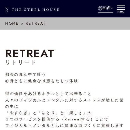
言語
MENU
HOME
RETREAT
RETREAT
リトリート
都会の真ん中で叶う
心身ともに健全な状態をたもつ体験
街の価値をあげるホテルとして出来ること
人々のフィジカルとメンタルに対するストレスが増した世
の中に
「やすらぎ」と「ゆとり」と「楽しさ」の
３つのサービスを提供する（Retreatする）ことで
フィジカル・メンタルともに健康な街づくりに貢献します