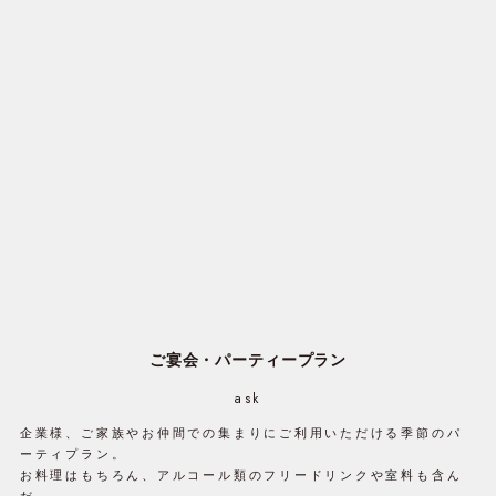
ご宴会・パーティープラン
ask
企業様、ご家族やお仲間での集まりにご利用いただける季節のパ
ーティプラン。
お料理はもちろん、アルコール類のフリードリンクや室料も含ん