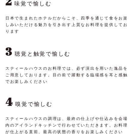
2
味覚で愉しむ
日本で生まれたホテルだからこそ、四季を通じて食をお楽
しみいただける魅力を引き出す上質なお料理を提供してお
ります
3
聴覚と触覚で愉しむ
スティールハウスのお料理では、必ず演出を用いた逸品を
ご用意しております。目の前で躍動する臨場感を耳と感触
でお楽しみください
4
嗅覚で愉しむ
スティールハウスの調理は、最終の仕上げや仕込みを会場
内のアイランドキッチンで行わせていただきます。お料理
が仕上がる直前、最高の状態の香りをお楽しみください