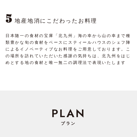
5
地産地消にこだわったお料理
日本随一の食材の宝庫「北九州」海の幸から山の幸まで種
類豊かな旬の食材をベースにスティールハウスのシェフ陣
によるイノベーティブなお料理をご用意しております。こ
の場所を訪れていただいた感謝の気持ちは、北九州をはじ
めとする地の食材と唯一無二の調理法で表現いたします
PLAN
プラン