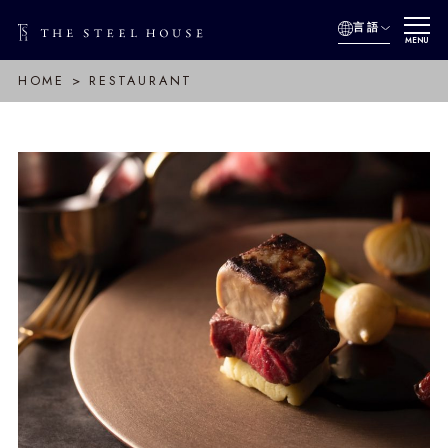
言語
MENU
HOME
RESTAURANT