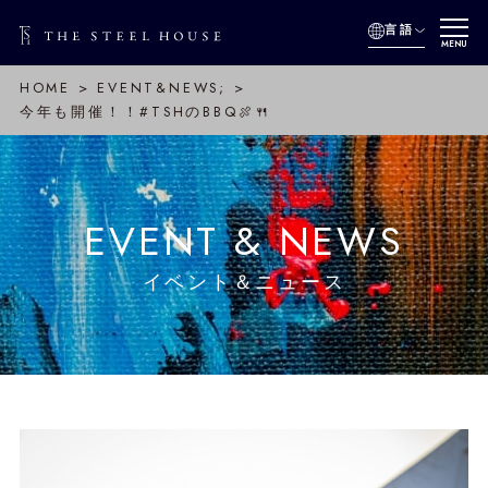
言語
MENU
HOME
EVENT&NEWS;
今年も開催！！#TSHのBBQ🍖🍴
EVENT & NEWS
イベント＆ニュース