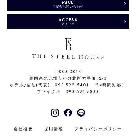
MICE
ご宴会お問い合わせ
ACCESS
アクセス
〒803-0814
福岡県北九州市小倉北区大手町12-3
ホテル/宿泊(代表)
093-592-5401
（24時間対応）
ブライダル
093-591-5888
会社概要
採用情報
プライバシーポリシー