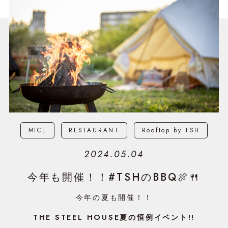
MICE
RESTAURANT
Rooftop by TSH
2024.05.04
今年も開催！！#TSHのBBQ🍖🍴
今年の夏も開催！！
THE STEEL HOUSE夏の恒例イベント!!