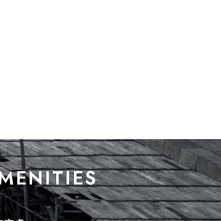
MENITIES