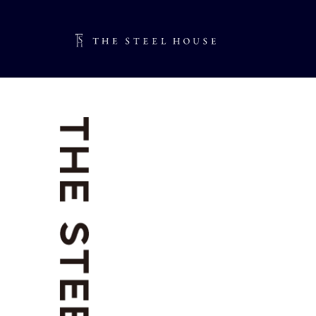
TSH 
TSH ジ