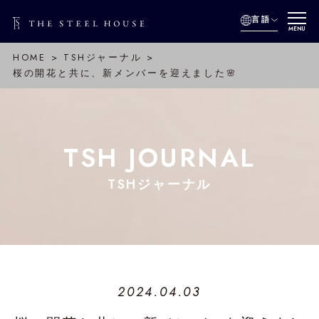
言語
MENU
HOME
TSHジャーナル
桜の開花と共に、新メンバーを迎えました🌸
TSH JOURNAL
TSHジャーナル
2024.04.03